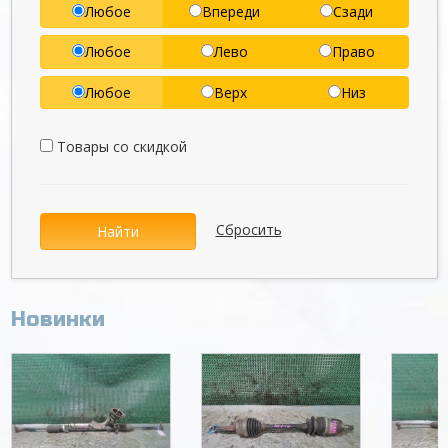
Любое
Впереди
Сзади
Любое
Лево
Право
Любое
Верх
Низ
Товары со скидкой
Сбросить
Найти
Новинки