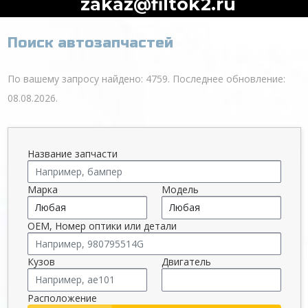
zakaz@filtok2.ru
Поиск автозапчастей
По вашему запросу найдено: 4759. Последнее обновление:
08.08.2026.
Название запчасти
Марка
Модель
OEM, Номер оптики или детали
Кузов
Двигатель
Расположение