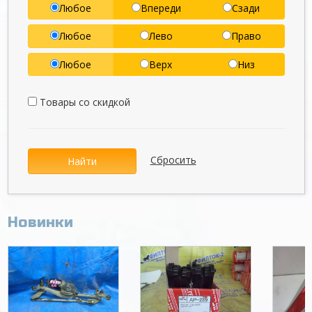
Любое
Впереди
Сзади
Любое
Лево
Право
Любое
Верх
Низ
Товары со скидкой
Сбросить
Найти
Новинки