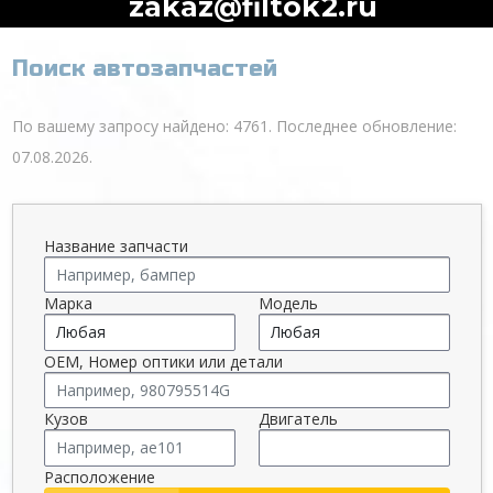
zakaz@filtok2.ru
Поиск автозапчастей
По вашему запросу найдено: 4761. Последнее обновление:
07.08.2026.
Название запчасти
Марка
Модель
OEM, Номер оптики или детали
Кузов
Двигатель
Расположение