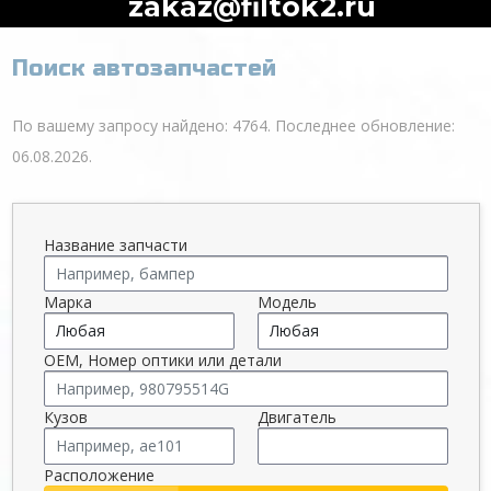
zakaz@filtok2.ru
Поиск автозапчастей
По вашему запросу найдено: 4764. Последнее обновление:
06.08.2026.
Название запчасти
Марка
Модель
OEM, Номер оптики или детали
Кузов
Двигатель
Расположение