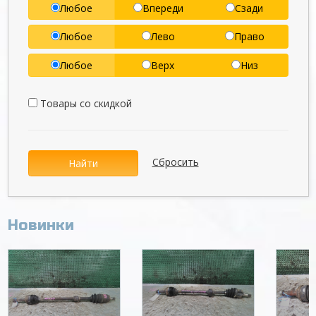
Любое
Впереди
Сзади
Любое
Лево
Право
Любое
Верх
Низ
Товары со скидкой
Сбросить
Найти
Новинки