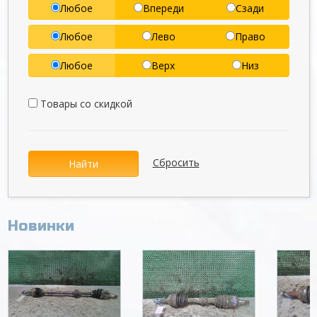
Любое
Впереди
Сзади
Любое
Лево
Право
Любое
Верх
Низ
Товары со скидкой
Сбросить
Найти
Новинки