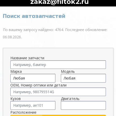
zakaz@filtok2.ru
Поиск автозапчастей
По вашему запросу найдено: 4764. Последнее обновление:
06.08.2026.
Название запчасти
Марка
Модель
OEM, Номер оптики или детали
Кузов
Двигатель
Расположение