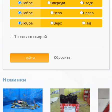
Любое
Впереди
Сзади
Любое
Лево
Право
Любое
Верх
Низ
Товары со скидкой
Сбросить
Найти
Новинки