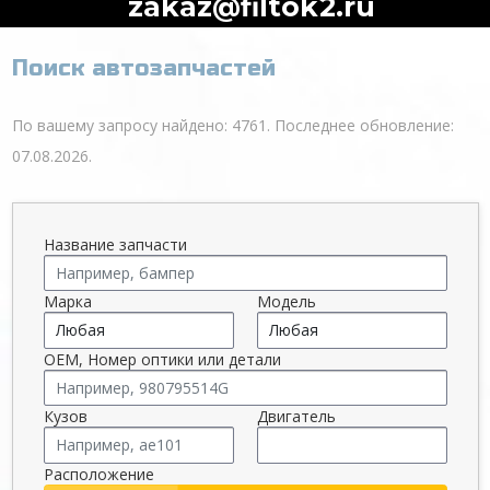
zakaz@filtok2.ru
Поиск автозапчастей
По вашему запросу найдено: 4761. Последнее обновление:
07.08.2026.
Название запчасти
Марка
Модель
OEM, Номер оптики или детали
Кузов
Двигатель
Расположение