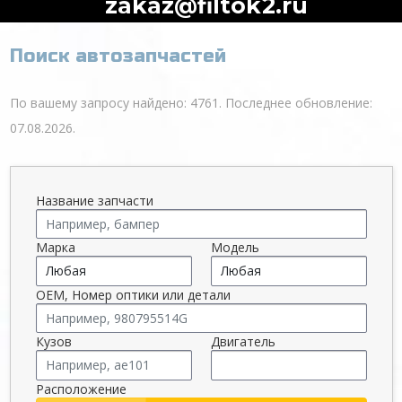
zakaz@filtok2.ru
Поиск автозапчастей
По вашему запросу найдено: 4761. Последнее обновление:
07.08.2026.
Название запчасти
Марка
Модель
OEM, Номер оптики или детали
Кузов
Двигатель
Расположение