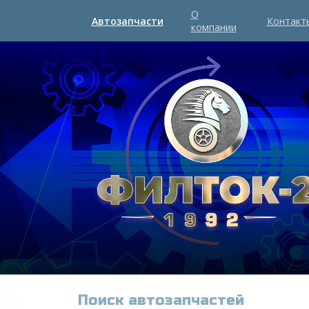
О
Автозапчасти
Контакт
компании
Поиск автозапчастей