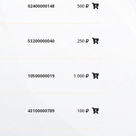
Добавить
02400000148
500
в
корзину
Добавить
53200000040
250
в
корзину
Добавить
10500000019
1 000
в
корзину
Добавить
43100000789
100
в
корзину