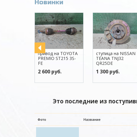
Новинки
привод на TOYOTA
ступица на NISSAN
PREMIO ST215 3S-
TEANA TNJ32
FE
QR25DE
2 600 руб.
1 300 руб.
Это последние из поступив
Фото
Название