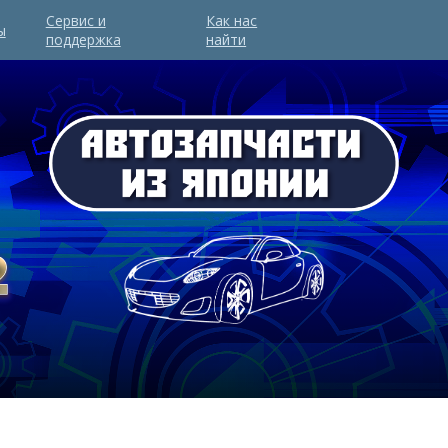
Сервис и
Как нас
ы
поддержка
найти