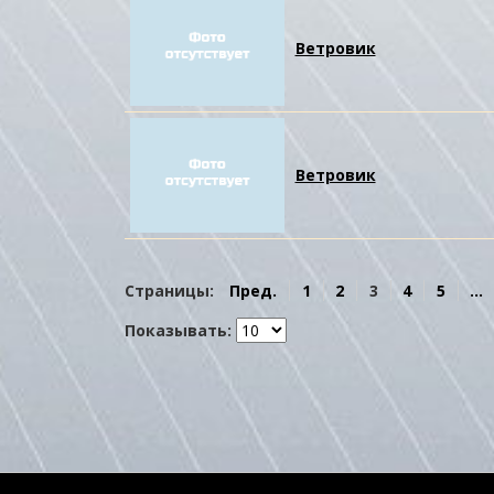
Ветровик
Ветровик
Страницы:
Пред.
1
2
3
4
5
...
Показывать: