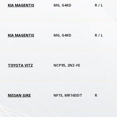
KIA MAGENTIS
MG, G4KD
R / L
KIA MAGENTIS
MG, G4KD
R / L
TOYOTA VITZ
NCP95, 2NZ-FE
NISSAN JUKE
NF15, MR16DDT
R