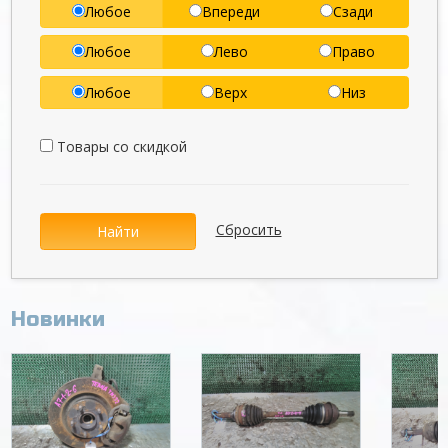
Любое
Впереди
Сзади
Любое
Лево
Право
Любое
Верх
Низ
Товары со скидкой
Сбросить
Найти
Новинки