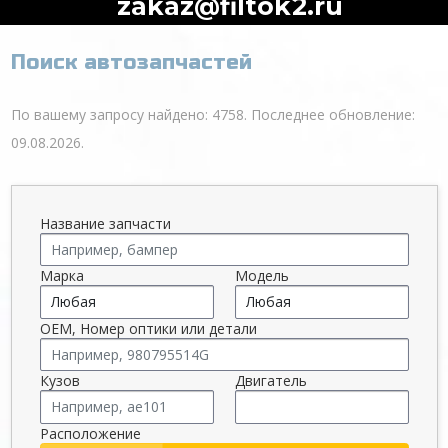
zakaz@filtok2.ru
Поиск автозапчастей
По вашему запросу найдено: 4758. Последнее обновление:
09.08.2026.
Название запчасти
Марка
Модель
OEM, Номер оптики или детали
Кузов
Двигатель
Расположение