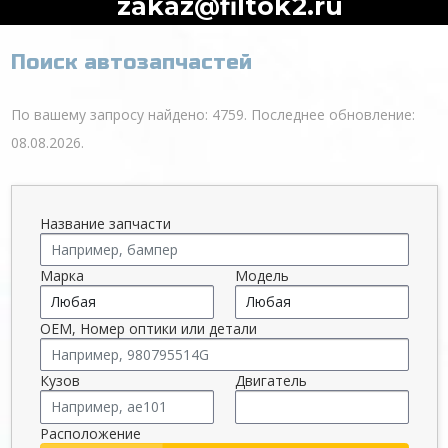
zakaz@filtok2.ru
Поиск автозапчастей
По вашему запросу найдено: 4759. Последнее обновление:
08.08.2026.
Название запчасти
Марка
Модель
OEM, Номер оптики или детали
Кузов
Двигатель
Расположение