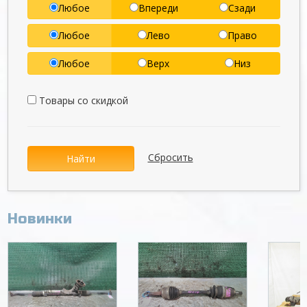
Любое
Впереди
Сзади
Любое
Лево
Право
Любое
Верх
Низ
Товары со скидкой
Сбросить
Найти
Новинки