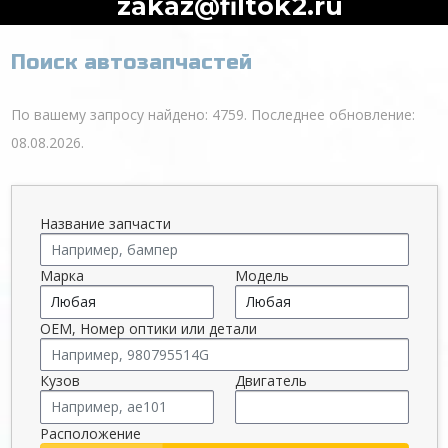
zakaz@filtok2.ru
Поиск автозапчастей
По вашему запросу найдено: 4759. Последнее обновление:
08.08.2026.
Название запчасти
Марка
Модель
OEM, Номер оптики или детали
Кузов
Двигатель
Расположение