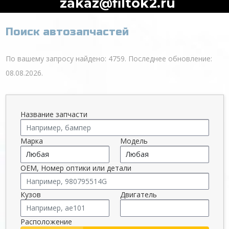
zakaz@filtok2.ru
Поиск автозапчастей
По вашему запросу найдено: 4759. Последнее обновление:
08.08.2026.
Название запчасти
Марка
Модель
OEM, Номер оптики или детали
Кузов
Двигатель
Расположение