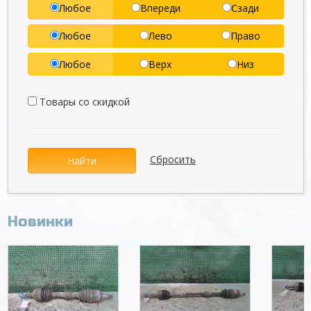
Любое
Впереди
Сзади
Любое
Лево
Право
Любое
Верх
Низ
Товары со скидкой
Сбросить
Найти
Новинки