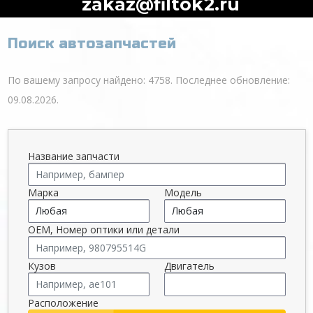
zakaz@filtok2.ru
Поиск автозапчастей
По вашему запросу найдено: 4758. Последнее обновление:
09.08.2026.
Название запчасти
Марка
Модель
OEM, Номер оптики или детали
Кузов
Двигатель
Расположение