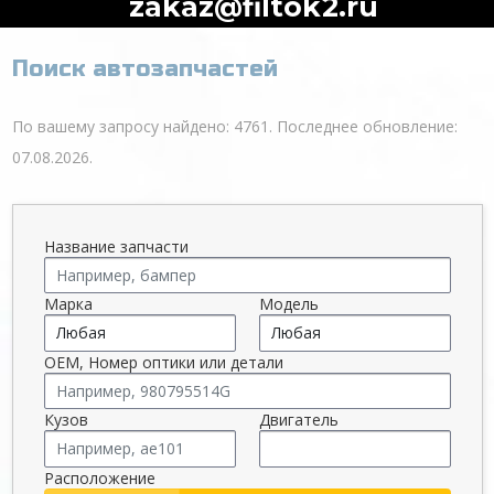
zakaz@filtok2.ru
Поиск автозапчастей
По вашему запросу найдено: 4761. Последнее обновление:
07.08.2026.
Название запчасти
Марка
Модель
OEM, Номер оптики или детали
Кузов
Двигатель
Расположение