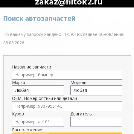
zakaz@filtok2.ru
Поиск автозапчастей
По вашему запросу найдено: 4759. Последнее обновление:
08.08.2026.
Название запчасти
Марка
Модель
OEM, Номер оптики или детали
Кузов
Двигатель
Расположение