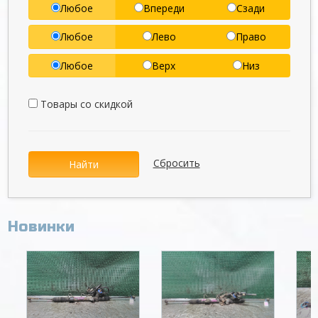
Любое
Впереди
Сзади
Любое
Лево
Право
Любое
Верх
Низ
Товары со скидкой
Сбросить
Найти
Новинки