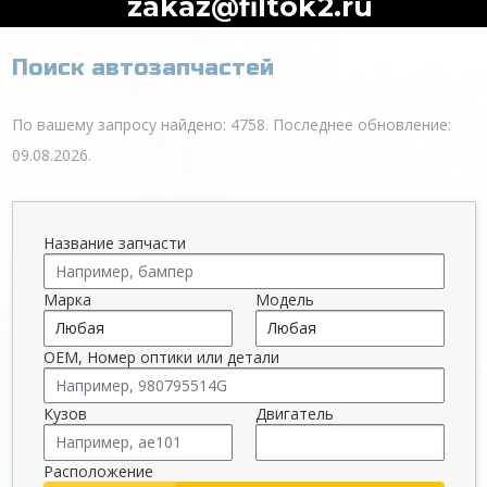
zakaz@filtok2.ru
Поиск автозапчастей
По вашему запросу найдено: 4758. Последнее обновление:
09.08.2026.
Название запчасти
Марка
Модель
OEM, Номер оптики или детали
Кузов
Двигатель
Расположение