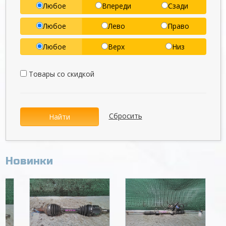
Любое
Впереди
Сзади
Любое
Лево
Право
Любое
Верх
Низ
Товары со скидкой
Сбросить
Найти
Новинки