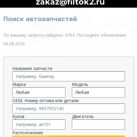
zakaz@filtok2.ru
Поиск автозапчастей
По вашему запросу найдено: 4764. Последнее обновление:
06.08.2026.
Название запчасти
Марка
Модель
OEM, Номер оптики или детали
Кузов
Двигатель
Расположение