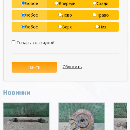
Любое
Впереди
Сзади
Любое
Лево
Право
Любое
Верх
Низ
Товары со скидкой
Сбросить
Найти
Новинки