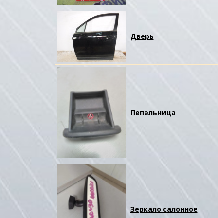
Дверь
Пепельница
Зеркало салонное