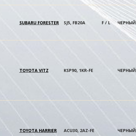
SUBARU FORESTER
SJ5, FB20A
F / L
ЧЕРНЫЙ
TOYOTA VITZ
KSP90, 1KR-FE
ЧЕРНЫЙ,
TOYOTA HARRIER
ACU30, 2AZ-FE
ЧЕРНЫЙ,