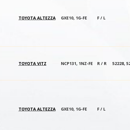
TOYOTA ALTEZZA
GXE10, 1G-FE
F / L
TOYOTA VITZ
NCP131, 1NZ-FE
R / R
52228, 5
TOYOTA ALTEZZA
GXE10, 1G-FE
F / L