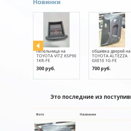
Новинки
пепельница на
обшивка дверей на
TOYOTA VITZ KSP90
TOYOTA ALTEZZA
1KR-FE
GXE10 1G-FE
300 руб.
700 руб.
Это последние из поступив
Фото
Название