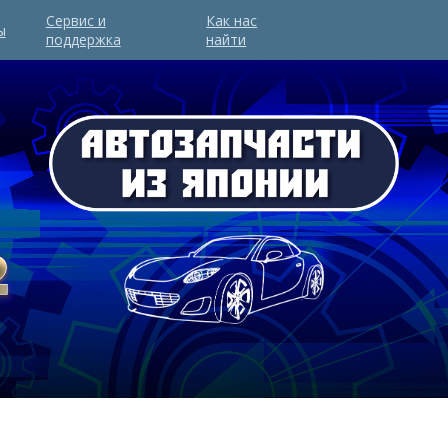
Сервис и
Как нас
ы
поддержка
найти