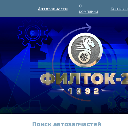
О
Автозапчасти
Контакт
компании
Поиск автозапчастей