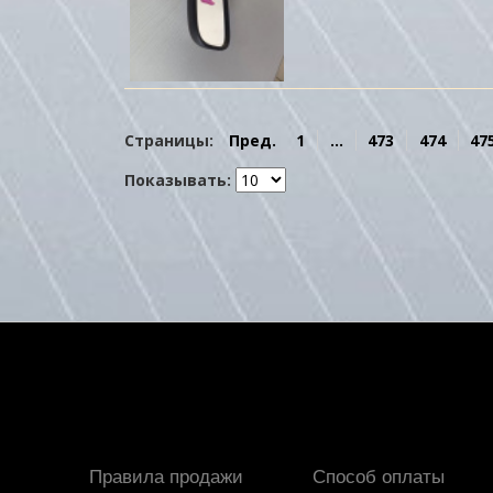
Страницы:
Пред.
1
...
473
474
47
Показывать:
Правила продажи
Способ оплаты