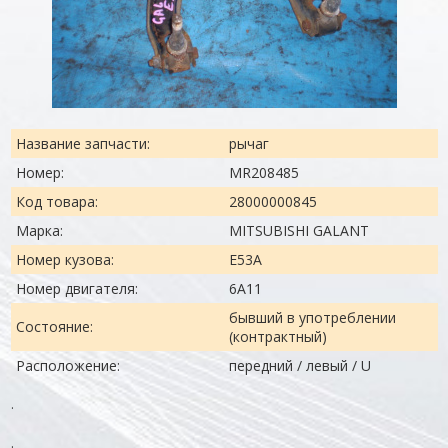
Название запчасти:
рычаг
Номер:
MR208485
Код товара:
28000000845
Марка:
MITSUBISHI GALANT
Номер кузова:
E53A
Номер двигателя:
6A11
бывший в употреблении
Состояние:
(контрактный)
Расположение:
передний / левый / U
.
.