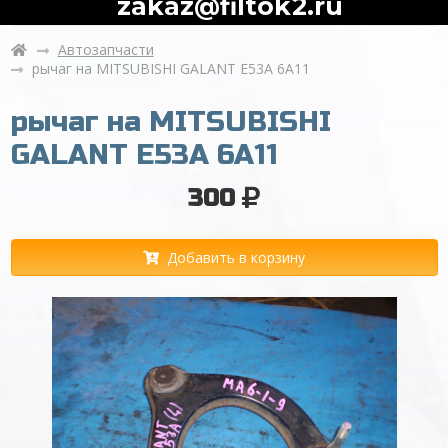
zakaz@filtok2.ru
Автозапчасти
рычаг на MITSUBISHI GALANT E53A 6A11
рычаг на MITSUBISHI
GALANT E53A 6A11
300
Добавить в корзину