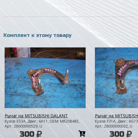
Комплект к этому товару
Рычаг на MITSUBISHI GALANT
Рычаг на MITSUBIS
Кузов: E53A, Двиг.: 6A11, OEM: MR208485,
Кузов: F31A, Двиг.: 6G7
Арт.: 28000000529, U
Арт.: 28000000032, U
Добавить
300
300