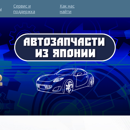
Сервис и
Как нас
ы
поддержка
найти