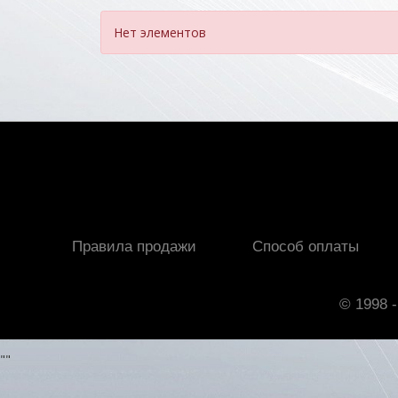
Нет элементов
Правила продажи
Способ оплаты
© 1998 -
"
"