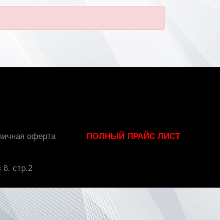
личная оферта
ПОЛНЫЙ ПРАЙС ЛИСТ
 8, стр.2