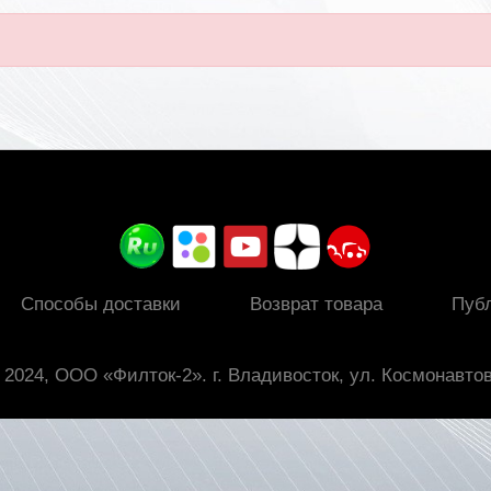
Способы доставки
Возврат товара
Пуб
 2024, ООО «Филток-2». г. Владивосток, ул. Космонавтов