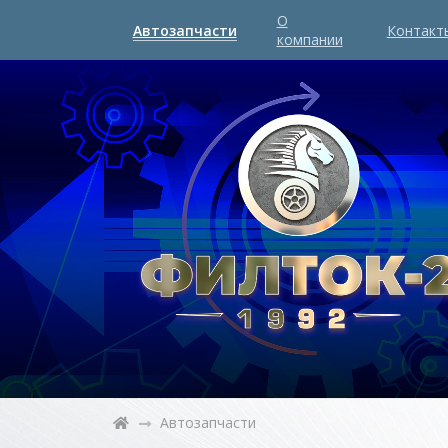
О
Автозапчасти
Контакт
компании
Автозапчасти