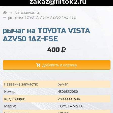
zakaz@filtok2.ru
Автозапчасти
рычаг на TOYOTA VISTA AZV50 1AZ-FSE
рычаг на TOYOTA VISTA
AZV50 1AZ-FSE
400
Добавить в корзину
Название запчасти:
рычаг
Номер:
4806832080
Код товара:
28000001546
Марка:
TOYOTA VISTA