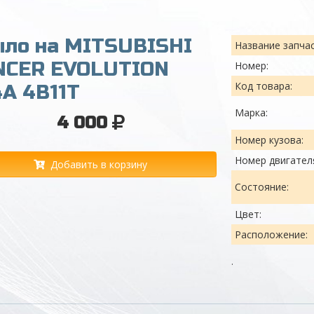
ыло на MITSUBISHI
Название запчас
NCER EVOLUTION
Номер:
Код товара:
A 4B11T
Марка:
4 000
Номер кузова:
Номер двигател
Добавить в корзину
Состояние:
Цвет:
Расположение:
.