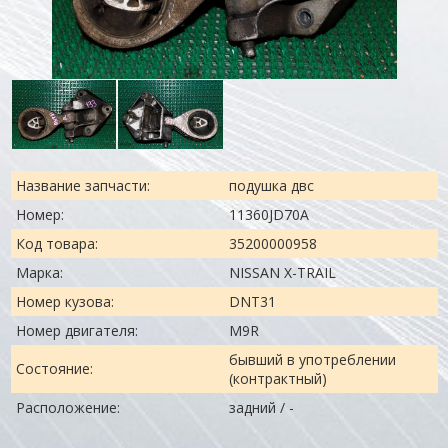
Название запчасти:
подушка двс
Номер:
11360JD70A
Код товара:
35200000958
Марка:
NISSAN X-TRAIL
Номер кузова:
DNT31
Номер двигателя:
M9R
бывший в употреблении
Состояние:
(контрактный)
Расположение:
задний / -
.