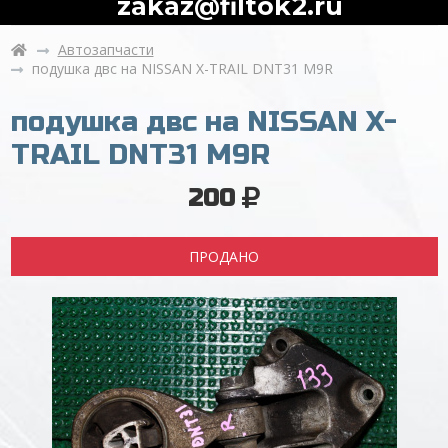
zakaz@filtok2.ru
Автозапчасти
подушка двс на NISSAN X-TRAIL DNT31 M9R
подушка двс на NISSAN X-
TRAIL DNT31 M9R
200
ПРОДАНО