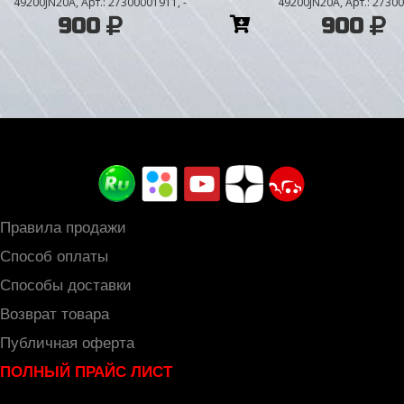
49200JN20A, Арт.: 27300001911, -
49200JN20A, Арт.: 27300
Добавить
900
900
в
корзину
Правила продажи
Способ оплаты
Способы доставки
Возврат товара
Публичная оферта
ПОЛНЫЙ ПРАЙС ЛИСТ