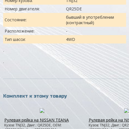
Номер кузова:
TNJ32
Номер двигателя:
QR25DE
бывший в употреблении
Состояние:
(контрактный)
Расположение:
-
Тип шасси:
4WD
.
.
Комплект к этому товару
Рулевая рейка на NISSAN TEANA
Рулевая рейка на N
Кузов: TNJ32, Двиг.: QR25DE, OEM:
Кузов: TNJ32, Двиг.: QR