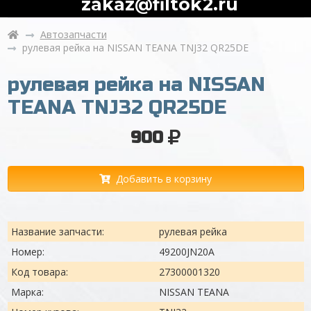
zakaz@filtok2.ru
Автозапчасти
рулевая рейка на NISSAN TEANA TNJ32 QR25DE
рулевая рейка на NISSAN
TEANA TNJ32 QR25DE
900
Добавить в корзину
Название запчасти:
рулевая рейка
Номер:
49200JN20A
Код товара:
27300001320
Марка:
NISSAN TEANA