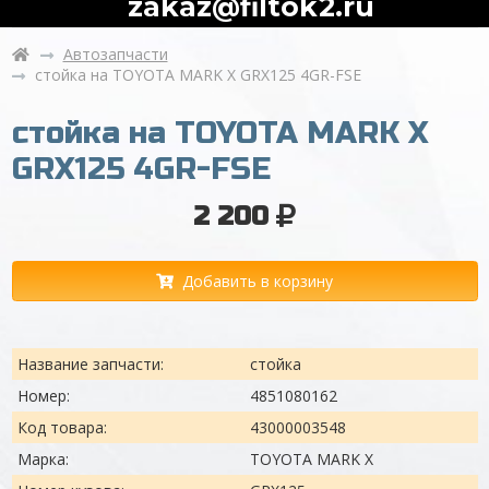
zakaz@filtok2.ru
Автозапчасти
стойка на TOYOTA MARK X GRX125 4GR-FSE
стойка на TOYOTA MARK X
GRX125 4GR-FSE
2 200
Добавить в корзину
Название запчасти:
стойка
Номер:
4851080162
Код товара:
43000003548
Марка:
TOYOTA MARK X