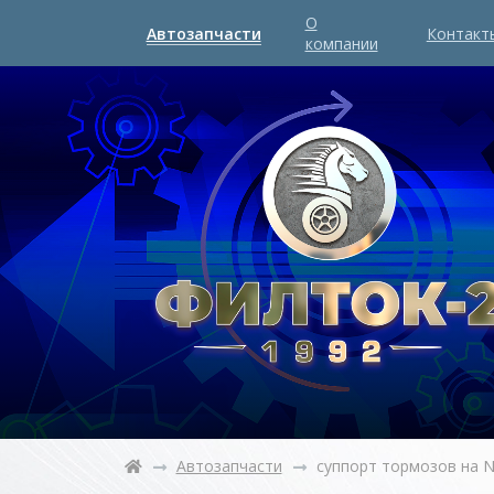
О
Автозапчасти
Контакт
компании
Автозапчасти
суппорт тормозов на 