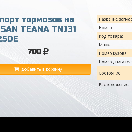
порт тормозов на
Название запчас
SSAN TEANA TNJ31
Номер:
Код товара:
25DE
Марка:
700
Номер кузова:
Номер двигател
Добавить в корзину
Состояние:
Расположение:
.