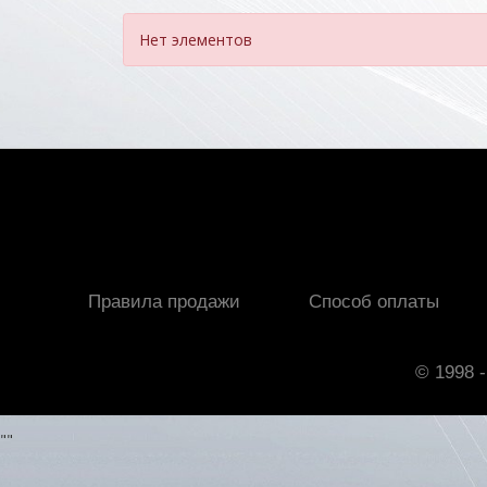
Нет элементов
Правила продажи
Способ оплаты
© 1998 -
"
"