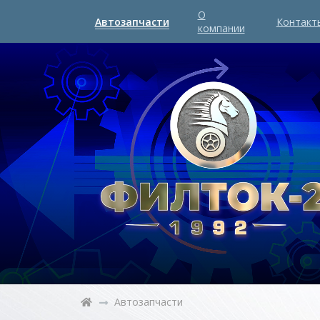
О
Автозапчасти
Контакт
компании
Автозапчасти