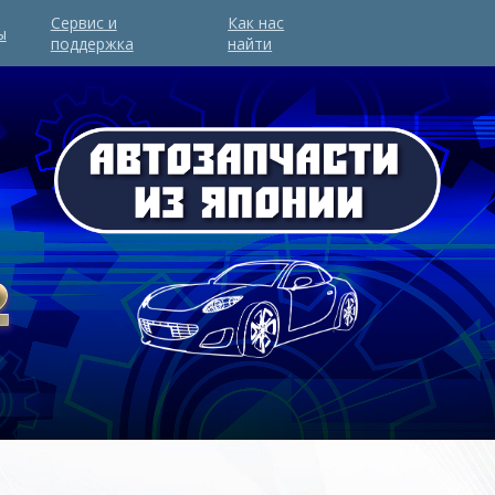
Сервис и
Как нас
ы
поддержка
найти