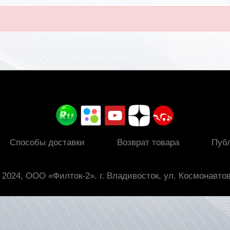
Способы доставки
Возврат товара
Пуб
 2024, ООО «Филток-2». г. Владивосток, ул. Космонавтов