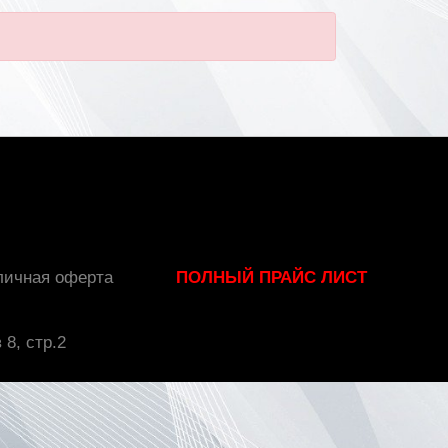
личная оферта
ПОЛНЫЙ ПРАЙС ЛИСТ
 8, стр.2