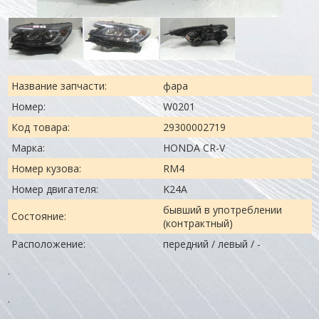
Название запчасти:
фара
Номер:
W0201
Код товара:
29300002719
Марка:
HONDA CR-V
Номер кузова:
RM4
Номер двигателя:
K24A
бывший в употреблении
Состояние:
(контрактный)
Расположение:
передний / левый / -
.
.