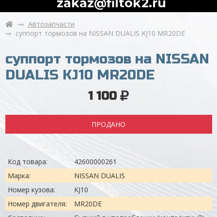
zakaz@filtok2.ru
Автозапчасти
суппорт тормозов на NISSAN DUALIS KJ10 MR20DE
суппорт тормозов на NISSAN
DUALIS KJ10 MR20DE
1 100
ПРОДАНО
Код товара:
42600000261
Марка:
NISSAN DUALIS
Номер кузова:
KJ10
Номер двигателя:
MR20DE