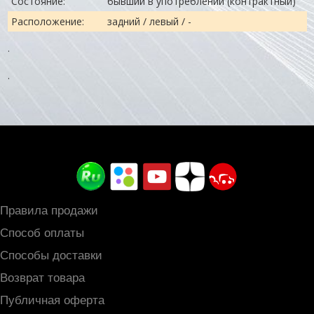
Состояние:
бывший в употреблении (контрактный)
Расположение:
задний / левый / -
.
.
Правила продажи
Способ оплаты
Способы доставки
Возврат товара
Публичная оферта