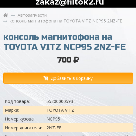
zakaz@filtok2.ru
Автозапчасти
консоль магнитофона на TOYOTA VITZ NCP95 2NZ-FE
консоль магнитофона на
TOYOTA VITZ NCP95 2NZ-FE
700
Добавить в корзину
Код товара:
55200000593
Марка:
TOYOTA VITZ
Номер кузова:
NCP95
Номер двигателя:
2NZ-FE