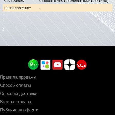
Состояние:
бывший в употреблении (контрактный)
Расположение:
-
.
.
Правила продажи
Способ оплаты
Способы доставки
Возврат товара
Публичная оферта