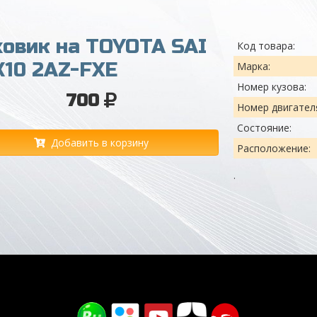
овик на TOYOTA SAI
Код товара:
10 2AZ-FXE
Марка:
Номер кузова:
700
Номер двигател
Состояние:
Добавить в корзину
Расположение:
.