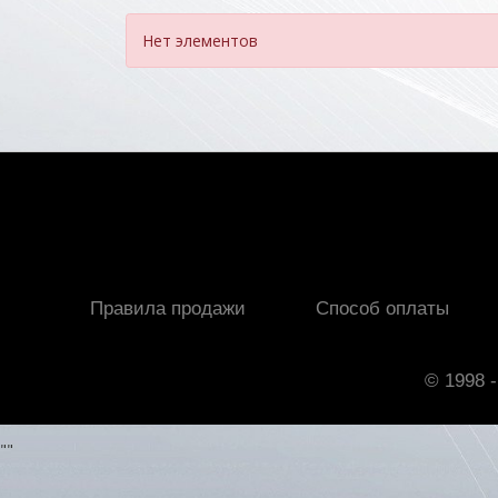
Нет элементов
Правила продажи
Способ оплаты
© 1998 -
"
"