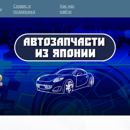
Сервис и
Как нас
ы
поддержка
найти