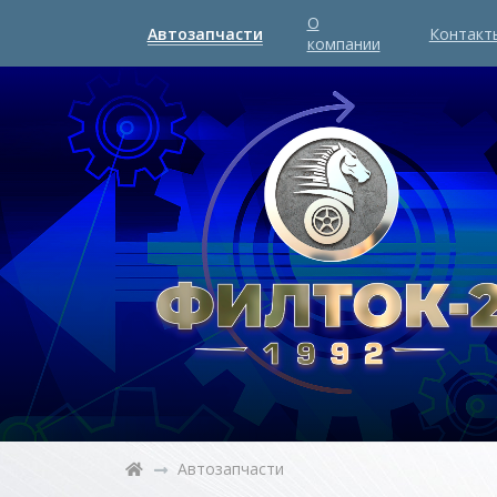
О
Автозапчасти
Контакт
компании
Автозапчасти