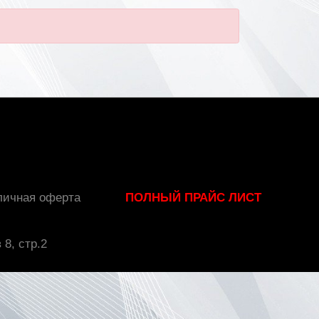
личная оферта
ПОЛНЫЙ ПРАЙС ЛИСТ
 8, стр.2