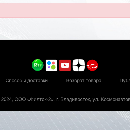
Способы доставки
Возврат товара
Пуб
 2024, ООО «Филток-2». г. Владивосток, ул. Космонавтов