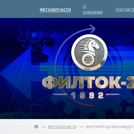
О
Автозапчасти
Контакт
компании
Автозапчасти
вентилятор вискомуфт