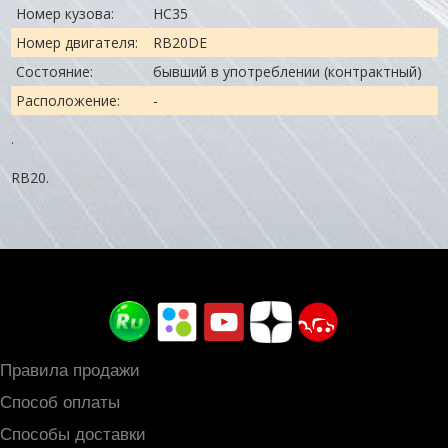
Номер кузова:
HC35
Номер двигателя:
RB20DE
Состояние:
бывший в употреблении (контрактный)
Расположение:
-
.
RB20.
Правила продажи
Способ оплаты
Способы доставки