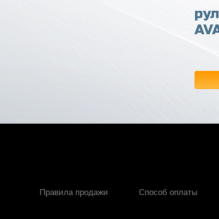
рул
AV
Правила продажи
Способ оплаты