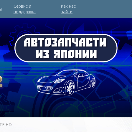
Сервис и
Как нас
ы
поддержка
найти
TE HD