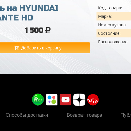
ь на HYUNDAI
Код товара:
ANTE HD
Марка:
Номер кузова:
1 500
Состояние:
Расположение:
Добавить в корзину
.
Способы доставки
Возврат товара
Пуб