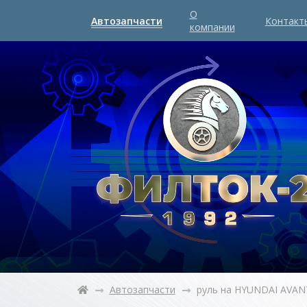
О
Автозапчасти
Контакт
компании
Автозапчасти
руль на HYUNDAI AVAN