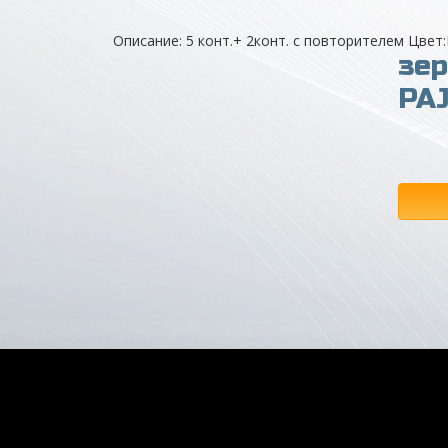
Описание: 5 конт.+ 2конт. с повторителем Цвет
зер
PA