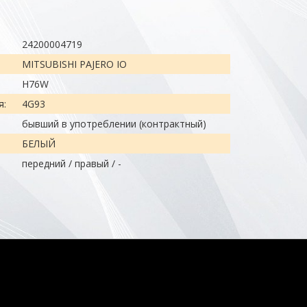
24200004719
MITSUBISHI PAJERO IO
H76W
я:
4G93
бывший в употреблении (контрактный)
БЕЛЫЙ
передний / правый / -