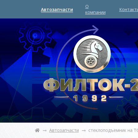
О
Автозапчасти
Контакт
компании
Автозапчасти
стеклоподъемник на T