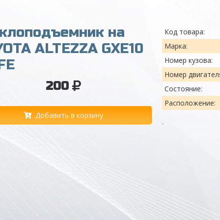
еклоподъемник на
Код товара:
YOTA ALTEZZA GXE10
Марка:
Номер кузова:
FE
Номер двигател
200
Состояние:
Расположение:
Добавить в корзину
.