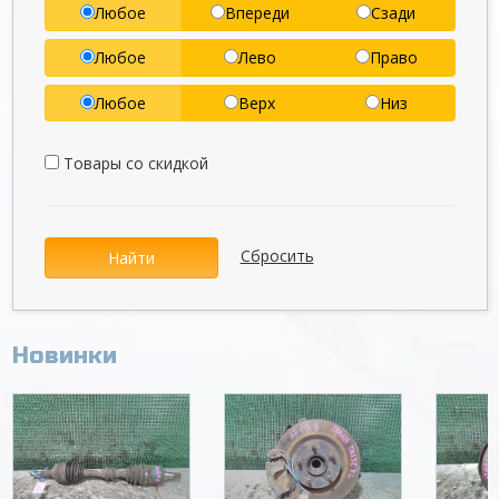
Любое
Впереди
Сзади
Любое
Лево
Право
Любое
Верх
Низ
Товары со скидкой
Сбросить
Найти
Новинки