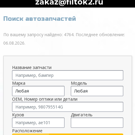
zakaz@filtok2.ru
Поиск автозапчастей
По вашему запросу найдено: 4764. Последнее обновление:
06.08.2026.
Название запчасти
Марка
Модель
OEM, Номер оптики или детали
Кузов
Двигатель
Расположение