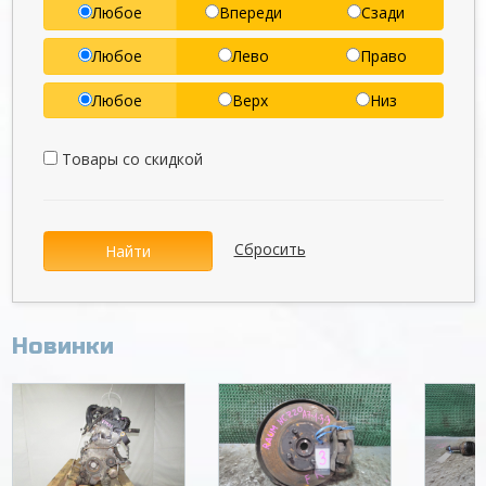
Любое
Впереди
Сзади
Любое
Лево
Право
Любое
Верх
Низ
Товары со скидкой
Сбросить
Найти
Новинки