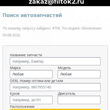
zakaz@filtok2.ru
Поиск автозапчастей
По вашему запросу найдено: 4758. Последнее обновление:
09.08.2026.
Название запчасти
Марка
Модель
OEM, Номер оптики или детали
Кузов
Двигатель
Расположение