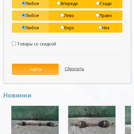
Любое
Впереди
Сзади
Любое
Лево
Право
Любое
Верх
Низ
Товары со скидкой
Сбросить
Найти
Новинки