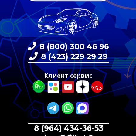
8 (800) 300 46 96
8 (423) 229 29 29
Клиент сервис
8 (964) 434-36-53