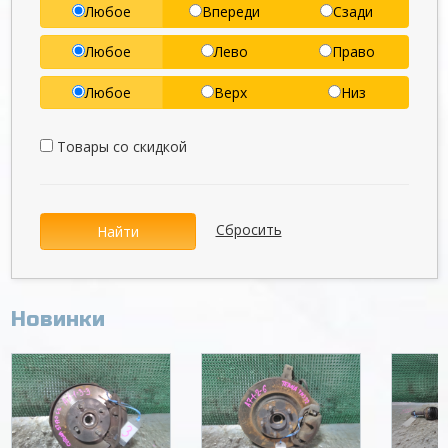
Любое
Впереди
Сзади
Любое
Лево
Право
Любое
Верх
Низ
Товары со скидкой
Сбросить
Найти
Новинки