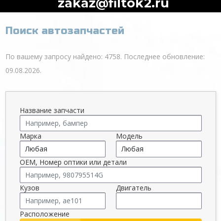
zakaz@filtok2.ru
Поиск автозапчастей
По вашему запросу найдено: 4758. Последнее обновление:
09.08.2026.
Название запчасти
Марка
Модель
OEM, Номер оптики или детали
Кузов
Двигатель
Расположение